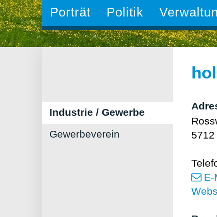
Porträt
Politik
Verwaltu
hol
Adre
Industrie / Gewerbe
Ross
Gewerbeverein
5712 
Telef
E-
Webs