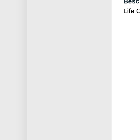
Besc
Life 