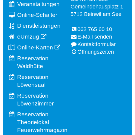
Veranstaltungen
Gemeindehausplatz 1
5712 Beinwil am See
Online-Schalter
Dienstleistungen
062 765 60 10
eUmzug
E-Mail senden
Kontaktformular
Online-Karten
Öffnungszeiten
Reservation
Waldhütte
Reservation
Löwensaal
Reservation
Löwenzimmer
Reservation
Theorielokal
Feuerwehrmagazin