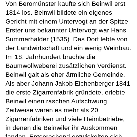
Von Beromünster kaufte sich Beinwil erst
1814 los. Beinwil bildete ein eigenes
Gericht mit einem Untervogt an der Spitze.
Erster uns bekannter Untervogt war Hans
Summerhalder (1535). Das Dorf lebte von
der Landwirtschaft und ein wenig Weinbau.
Im 18. Jahrhundert brachte die
Baumwollweberei zusätzlichen Verdienst.
Beinwil galt als eher ärmliche Gemeinde.
Als aber Johann Jakob Eichenberger 1841
die erste Zigarrenfabrik gründete, erlebte
Beinwil einen raschen Aufschwung.
Zeitweise waren es mehr als 20
Zigarrenfabriken und viele Heimbetriebe,
in denen die Beinwiler ihr Auskommen
fanden. Entsprechend entwickelten sich