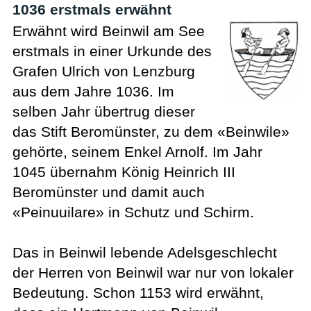
1036 erstmals erwähnt
Erwähnt wird Beinwil am See
erstmals in einer Urkunde des
Grafen Ulrich von Lenzburg
aus dem Jahre 1036. Im
selben Jahr übertrug dieser
das Stift Beromünster, zu dem «Beinwile»
gehörte, seinem Enkel Arnolf. Im Jahr
1045 übernahm König Heinrich III
Beromünster und damit auch
«Peinuuilare» in Schutz und Schirm.
Das in Beinwil lebende Adelsgeschlecht
der Herren von Beinwil war nur von lokaler
Bedeutung. Schon 1153 wird erwähnt,