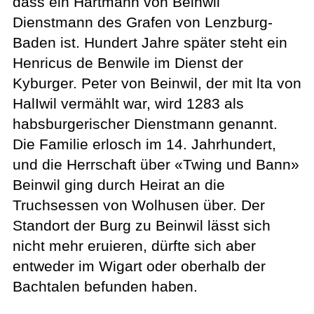
dass ein Hartmann von Beinwil
Dienstmann des Grafen von Lenzburg-
Baden ist. Hundert Jahre später steht ein
Henricus de Benwile im Dienst der
Kyburger. Peter von Beinwil, der mit lta von
HalIwil vermählt war, wird 1283 als
habsburgerischer Dienstmann genannt.
Die Familie erlosch im 14. Jahrhundert,
und die Herrschaft über «Twing und Bann»
Beinwil ging durch Heirat an die
Truchsessen von Wolhusen über. Der
Standort der Burg zu Beinwil lässt sich
nicht mehr eruieren, dürfte sich aber
entweder im Wigart oder oberhalb der
Bachtalen befunden haben.