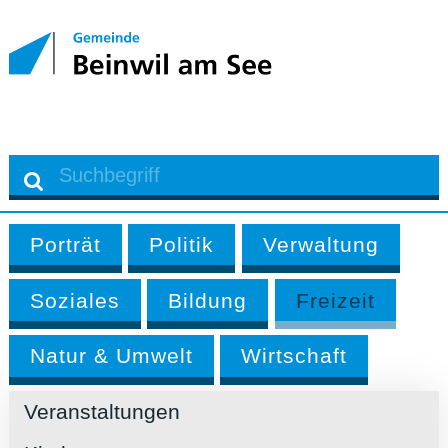
Porträt
Politik
Verwaltung
Soziales
Bildung
Freizeit
Natur & Umwelt
Wirtschaft
Veranstaltungen