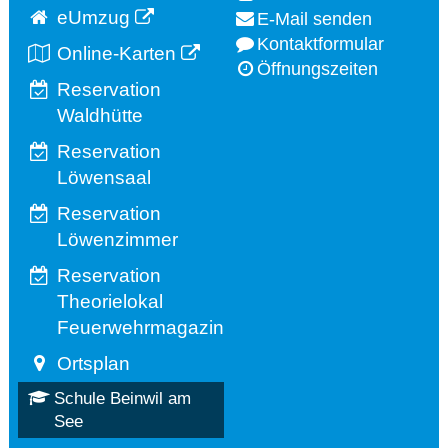
eUmzug
E-Mail senden
Kontaktformular
Online-Karten
Öffnungszeiten
Reservation
Waldhütte
Reservation
Löwensaal
Reservation
Löwenzimmer
Reservation
Theorielokal
Feuerwehrmagazin
Ortsplan
Schule Beinwil am
See