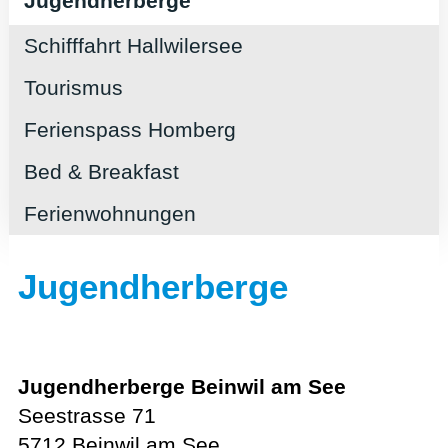
Jugendherberge
Schifffahrt Hallwilersee
Tourismus
Ferienspass Homberg
Bed & Breakfast
Ferienwohnungen
Jugendherberge
Jugendherberge Beinwil am See
Seestrasse 71
5712 Beinwil am See