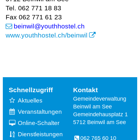
Tel. 062 771 18 83
Fax 062 771 61 23
beinwil
@youthhostel.ch
www.youthhostel.ch/beinwil
Schnellzugriff
Kontakt
Gemeindeverwaltung
Aktuelles
Beinwil am See
Veranstaltungen
Gemeindehausplatz 1
5712 Beinwil am See
Online-Schalter
Dienstleistungen
062 765 60 10