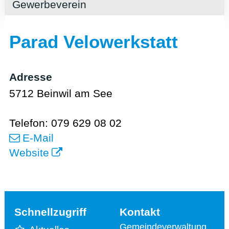
Gewerbeverein
Parad Velowerkstatt
Adresse
5712 Beinwil am See
Telefon: 079 629 08 02
E-Mail
Website
Schnellzugriff
Kontakt
Gemeindeverwaltung