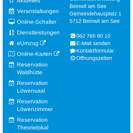
Aktuelles
Beinwil am See
Veranstaltungen
Gemeindehausplatz 1
5712 Beinwil am See
Online-Schalter
Dienstleistungen
062 765 60 10
eUmzug
E-Mail senden
Kontaktformular
Online-Karten
Öffnungszeiten
Reservation
Waldhütte
Reservation
Löwensaal
Reservation
Löwenzimmer
Reservation
Theorielokal