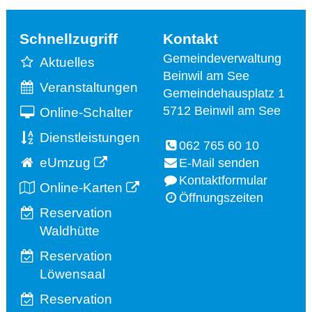
Schnellzugriff
Kontakt
Gemeindeverwaltung
Aktuelles
Beinwil am See
Veranstaltungen
Gemeindehausplatz 1
5712 Beinwil am See
Online-Schalter
Dienstleistungen
062 765 60 10
eUmzug
E-Mail senden
Kontaktformular
Online-Karten
Öffnungszeiten
Reservation
Waldhütte
Reservation
Löwensaal
Reservation