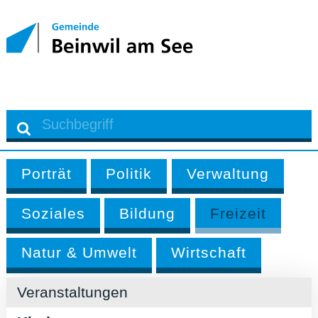
Porträt
Politik
Verwaltung
Soziales
Bildung
Freizeit
Natur & Umwelt
Wirtschaft
Veranstaltungen