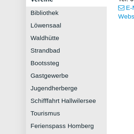
E-
Bibliothek
Webs
Löwensaal
Waldhütte
Strandbad
Bootssteg
Gastgewerbe
Jugendherberge
Schifffahrt Hallwilersee
Tourismus
Ferienspass Homberg