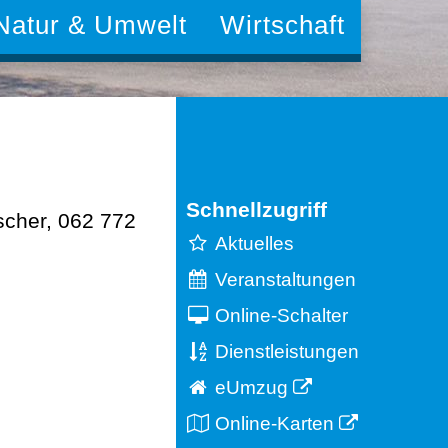
Natur & Umwelt
Wirtschaft
Schnellzugriff
üscher, 062 772
Aktuelles
Veranstaltungen
Online-Schalter
Dienstleistungen
eUmzug
Online-Karten